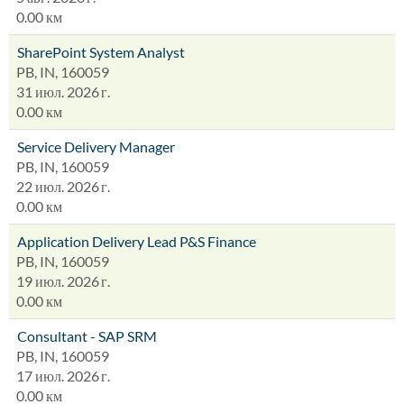
0.00 км
SharePoint System Analyst
PB, IN, 160059
31 июл. 2026 г.
0.00 км
Service Delivery Manager
PB, IN, 160059
22 июл. 2026 г.
0.00 км
Application Delivery Lead P&S Finance
PB, IN, 160059
19 июл. 2026 г.
0.00 км
Consultant - SAP SRM
PB, IN, 160059
17 июл. 2026 г.
0.00 км