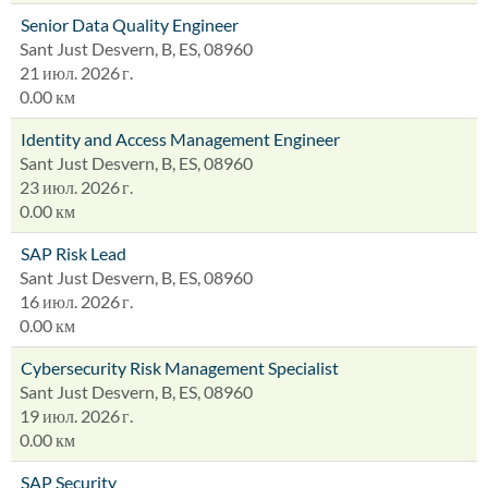
Senior Data Quality Engineer
Sant Just Desvern, B, ES, 08960
21 июл. 2026 г.
0.00 км
Identity and Access Management Engineer
Sant Just Desvern, B, ES, 08960
23 июл. 2026 г.
0.00 км
SAP Risk Lead
Sant Just Desvern, B, ES, 08960
16 июл. 2026 г.
0.00 км
Cybersecurity Risk Management Specialist
Sant Just Desvern, B, ES, 08960
19 июл. 2026 г.
0.00 км
SAP Security