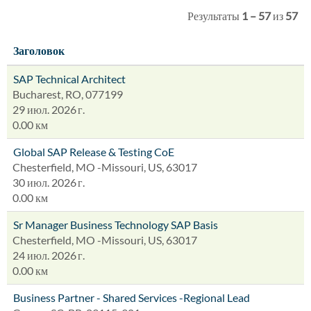
Результаты
1 – 57
из
57
Заголовок
SAP Technical Architect
Bucharest, RO, 077199
29 июл. 2026 г.
0.00 км
Global SAP Release & Testing CoE
Chesterfield, MO -Missouri, US, 63017
30 июл. 2026 г.
0.00 км
Sr Manager Business Technology SAP Basis
Chesterfield, MO -Missouri, US, 63017
24 июл. 2026 г.
0.00 км
Business Partner - Shared Services -Regional Lead