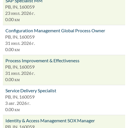
SAP Specialist MM
PB, IN, 160059
23 июл. 2026 г.
0.00 км
Configuration Management Global Process Owner
PB, IN, 160059
31 июл. 2026 г.
0.00 км
Process Improvement & Effectiveness
PB, IN, 160059
31 июл. 2026 г.
0.00 км
Service Delivery Specialist
PB, IN, 160059
3 авг. 2026 г.
0.00 км
Identity & Access Management SOX Manager
PB, IN, 160059