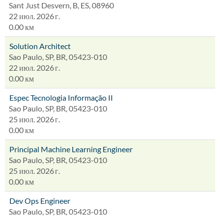
Sant Just Desvern, B, ES, 08960
22 июл. 2026 г.
0.00 км
Solution Architect
Sao Paulo, SP, BR, 05423-010
22 июл. 2026 г.
0.00 км
Espec Tecnologia Informação II
Sao Paulo, SP, BR, 05423-010
25 июл. 2026 г.
0.00 км
Principal Machine Learning Engineer
Sao Paulo, SP, BR, 05423-010
25 июл. 2026 г.
0.00 км
Dev Ops Engineer
Sao Paulo, SP, BR, 05423-010