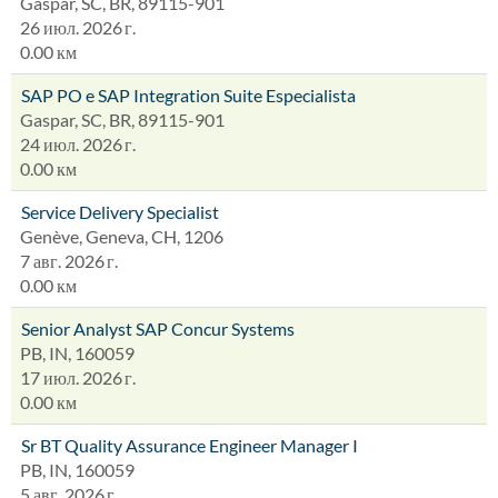
Gaspar, SC, BR, 89115-901
26 июл. 2026 г.
0.00 км
SAP PO e SAP Integration Suite Especialista
Gaspar, SC, BR, 89115-901
24 июл. 2026 г.
0.00 км
Service Delivery Specialist
Genève, Geneva, CH, 1206
7 авг. 2026 г.
0.00 км
Senior Analyst SAP Concur Systems
PB, IN, 160059
17 июл. 2026 г.
0.00 км
Sr BT Quality Assurance Engineer Manager I
PB, IN, 160059
5 авг. 2026 г.