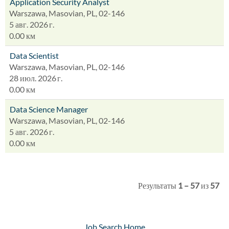
Application Security Analyst
Warszawa, Masovian, PL, 02-146
5 авг. 2026 г.
0.00 км
Data Scientist
Warszawa, Masovian, PL, 02-146
28 июл. 2026 г.
0.00 км
Data Science Manager
Warszawa, Masovian, PL, 02-146
5 авг. 2026 г.
0.00 км
Результаты
1 – 57
из
57
Job Search Home