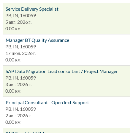
Service Delivery Specialist
PB, IN, 160059
5 авг. 2026 г.
0.00 км
Manager BT Quality Assurance
PB, IN, 160059
17 июл. 2026 г.
0.00 км
SAP Data Migration Lead consultant / Project Manager
PB, IN, 160059
3 авг. 2026 г.
0.00 км
Principal Consultant - OpenText Support
PB, IN, 160059
2 авг. 2026 г.
0.00 км