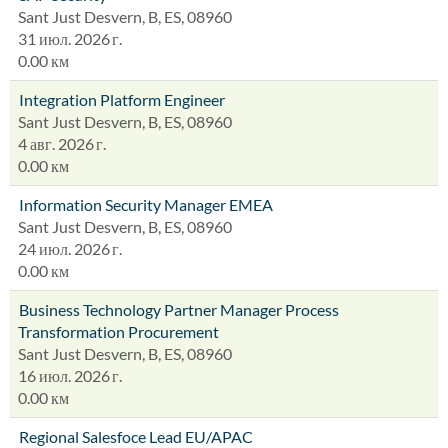
Sant Just Desvern, B, ES, 08960
31 июл. 2026 г.
0.00 км
Integration Platform Engineer
Sant Just Desvern, B, ES, 08960
4 авг. 2026 г.
0.00 км
Information Security Manager EMEA
Sant Just Desvern, B, ES, 08960
24 июл. 2026 г.
0.00 км
Business Technology Partner Manager Process
Transformation Procurement
Sant Just Desvern, B, ES, 08960
16 июл. 2026 г.
0.00 км
Regional Salesfoce Lead EU/APAC