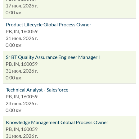
17 июл. 2026 г.
0.00 км
Product Lifecycle Global Process Owner
PB, IN, 160059
31 июл. 2026 г.
0.00 км
Sr BT Quality Assurance Engineer Manager I
PB, IN, 160059
31 июл. 2026 г.
0.00 км
Technical Analyst - Salesforce
PB, IN, 160059
23 июл. 2026 г.
0.00 км
Knowledge Management Global Process Owner
PB, IN, 160059
31 июл. 2026 г.