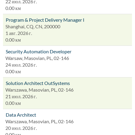
22 июл. 2026 г.
0.00 км
Program & Project Delivery Manager I
Shanghai, CQ, CN, 200000
1 авг. 2026 г.
0.00 км
Security Automation Developer
Warsaw, Masovian, PL, 02-146
24 июл. 2026 г.
0.00 км
Solution Architect OutSystems
Warszawa, Masovian, PL, 02-146
21 июл. 2026 г.
0.00 км
Data Architect
Warszawa, Masovian, PL, 02-146
20 июл. 2026 г.
0.00 км