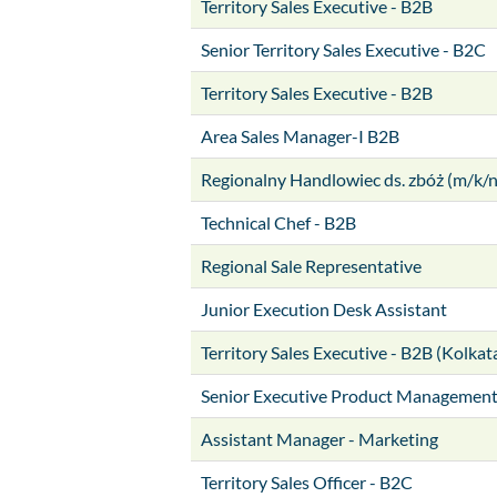
Territory Sales Executive - B2B
Senior Territory Sales Executive - B2C
Territory Sales Executive - B2B
Area Sales Manager-I B2B
Regionalny Handlowiec ds. zbóż (m/k/n
Technical Chef - B2B
Regional Sale Representative
Junior Execution Desk Assistant
Territory Sales Executive - B2B (Kolkat
Senior Executive Product Managemen
Assistant Manager - Marketing
Territory Sales Officer - B2C