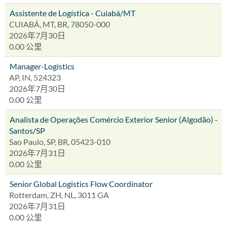
Assistente de Logística - Cuiabá/MT
CUIABÁ, MT, BR, 78050-000
2026年7月30日
0.00 公里
Manager-Logistics
AP, IN, 524323
2026年7月30日
0.00 公里
Analista de Operações Comércio Exterior Senior (Algodão) -
Santos/SP
Sao Paulo, SP, BR, 05423-010
2026年7月31日
0.00 公里
Senior Global Logistics Flow Coordinator
Rotterdam, ZH, NL, 3011 GA
2026年7月31日
0.00 公里