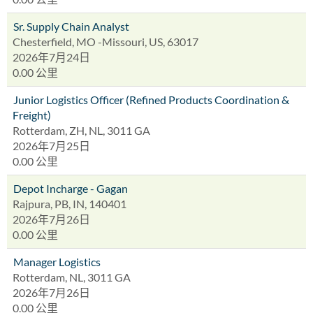
Sr. Supply Chain Analyst
Chesterfield, MO -Missouri, US, 63017
2026年7月24日
0.00 公里
Junior Logistics Officer (Refined Products Coordination &
Freight)
Rotterdam, ZH, NL, 3011 GA
2026年7月25日
0.00 公里
Depot Incharge - Gagan
Rajpura, PB, IN, 140401
2026年7月26日
0.00 公里
Manager Logistics
Rotterdam, NL, 3011 GA
2026年7月26日
0.00 公里