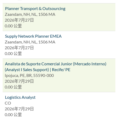
Planner Transport & Outsourcing
Zaandam, NH, NL, 1506 MA
2026年7月27日
0.00 公里
Supply Network Planner EMEA
Zaandam, NH, NL, 1506 MA
2026年7月27日
0.00 公里
Analista de Suporte Comercial Junior (Mercado Interno)
(Analyst I Sales Support) | Recife/ PE
Ipojuca, PE, BR, 55590-000
2026年7月29日
0.00 公里
Logistics Analyst
CO
2026年7月29日
0.00 公里