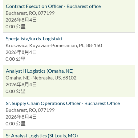
Contract Execution Officer - Bucharest office
Bucharest, RO, 077199
2026年8月4日
0.00 公里
Specjalista/ka ds. Logistyki
Kruszwica, Kuyavian-Pomeranian, PL, 88-150
2026年8月4日
0.00 公里
Analyst II Logistics (Omaha, NE)
Omaha, NE -Nebraska, US, 68102
2026年8月4日
0.00 公里
Sr. Supply Chain Operations Officer - Bucharest Office
Bucharest, RO, 077199
2026年8月4日
0.00 公里
Sr Analyst Logistics (St Louis, MO)