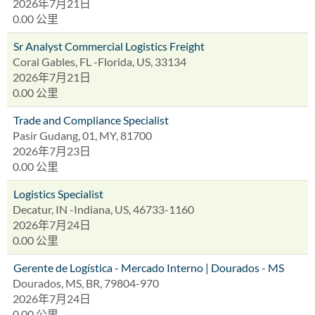
2026年7月21日
0.00 公里
Sr Analyst Commercial Logistics Freight
Coral Gables, FL -Florida, US, 33134
2026年7月21日
0.00 公里
Trade and Compliance Specialist
Pasir Gudang, 01, MY, 81700
2026年7月23日
0.00 公里
Logistics Specialist
Decatur, IN -Indiana, US, 46733-1160
2026年7月24日
0.00 公里
Gerente de Logística - Mercado Interno | Dourados - MS
Dourados, MS, BR, 79804-970
2026年7月24日
0.00 公里