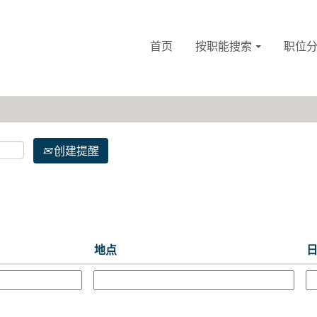
首页
按职能搜索
职位
创建提醒
地点