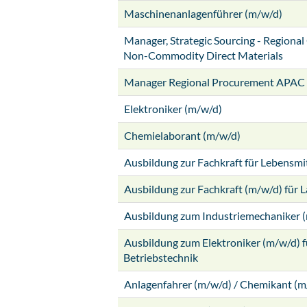
Maschinenanlagenführer (m/w/d)
Manager, Strategic Sourcing - Regional
Non-Commodity Direct Materials
Manager Regional Procurement APAC
Elektroniker (m/w/d)
Chemielaborant (m/w/d)
Ausbildung zur Fachkraft für Lebensmi
Ausbildung zur Fachkraft (m/w/d) für L
Ausbildung zum Industriemechaniker 
Ausbildung zum Elektroniker (m/w/d) f
Betriebstechnik
Anlagenfahrer (m/w/d) / Chemikant (m