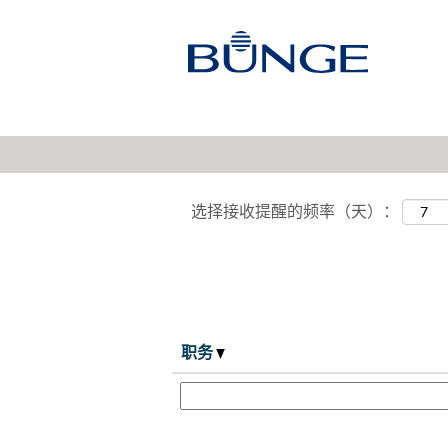
采购，采购
显示更多选项
选择接收提醒的频率（天）：
职务