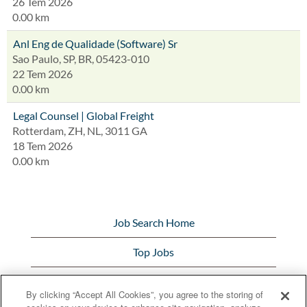
26 Tem 2026
0.00 km
Anl Eng de Qualidade (Software) Sr
Sao Paulo, SP, BR, 05423-010
22 Tem 2026
0.00 km
Legal Counsel | Global Freight
Rotterdam, ZH, NL, 3011 GA
18 Tem 2026
0.00 km
Job Search Home
Top Jobs
View All Jobs
By clicking “Accept All Cookies”, you agree to the storing of