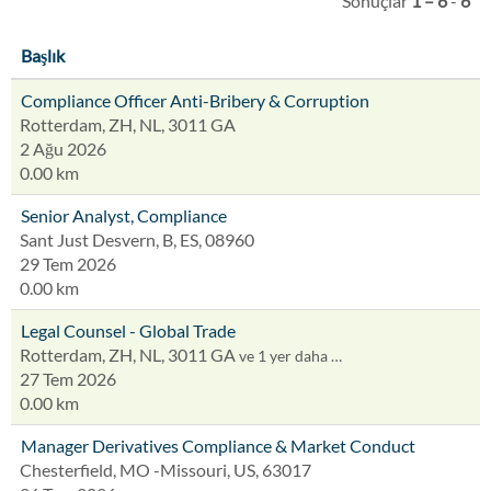
Sonuçlar
1 – 6
-
6
Başlık
Compliance Officer Anti-Bribery & Corruption
Rotterdam, ZH, NL, 3011 GA
2 Ağu 2026
0.00 km
Senior Analyst, Compliance
Sant Just Desvern, B, ES, 08960
29 Tem 2026
0.00 km
Legal Counsel - Global Trade
Rotterdam, ZH, NL, 3011 GA
ve 1 yer daha …
27 Tem 2026
0.00 km
Manager Derivatives Compliance & Market Conduct
Chesterfield, MO -Missouri, US, 63017