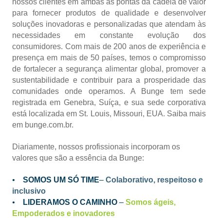
nossos clientes em ambas as pontas da cadeia de valor
para fornecer produtos de qualidade e desenvolver
soluções inovadoras e personalizadas que atendam às
necessidades em constante evolução dos
consumidores. Com mais de 200 anos de experiência e
presença em mais de 50 países, temos o compromisso
de fortalecer a segurança alimentar global, promover a
sustentabilidade e contribuir para a prosperidade das
comunidades onde operamos. A Bunge tem sede
registrada em Genebra, Suíça, e sua sede corporativa
está localizada em St. Louis, Missouri, EUA. Saiba mais
em bunge.com.br.
Diariamente, nossos profissionais incorporam os
valores que são a essência da Bunge:
•
SOMOS UM SÓ TIME
–
Colaborativo, respeitoso e
inclusivo
•
LIDERAMOS O CAMINHO
–
Somos ágeis,
Empoderados e inovadores