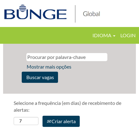
IDIOMA
LOGIN
Mostrar mais opções
Selecione a frequência (em dias) de recebimento de
alertas:
Criar alerta