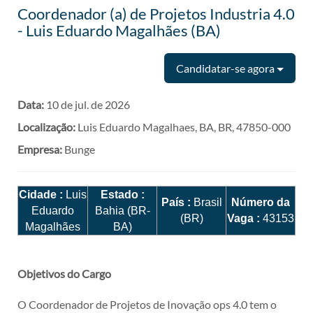
Coordenador (a) de Projetos Industria 4.0
- Luis Eduardo Magalhães (BA)
Candidatar-se agora
Data:
10 de jul. de 2026
Localização:
Luis Eduardo Magalhaes, BA, BR, 47850-000
Empresa:
Bunge
Cidade :
Luis
Estado :
País :
Brasil
Número da
Eduardo
Bahia (BR-
(BR)
Vaga :
43153
Magalhães
BA)
Objetivos do Cargo
O Coordenador de Projetos de Inovação ops 4.0 tem o