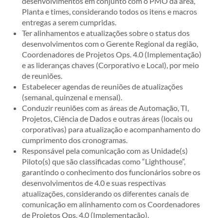
desenvolvimentos em conjunto com o PMO da área,
Planta e times, considerando todos os itens e macros
entregas a serem cumpridas.
Ter alinhamentos e atualizações sobre o status dos
desenvolvimentos com o Gerente Regional da região,
Coordenadores de Projetos Ops. 4.0 (Implementação)
e as lideranças chaves (Corporativo e Local), por meio
de reuniões.
Estabelecer agendas de reuniões de atualizações
(semanal, quinzenal e mensal).
Conduzir reuniões com as áreas de Automação, TI,
Projetos, Ciência de Dados e outras áreas (locais ou
corporativas) para atualização e acompanhamento do
cumprimento dos cronogramas.
Responsável pela comunicação com as Unidade(s)
Piloto(s) que são classificadas como “Lighthouse”,
garantindo o conhecimento dos funcionários sobre os
desenvolvimentos de 4.0 e suas respectivas
atualizações, considerando os diferentes canais de
comunicação em alinhamento com os Coordenadores
de Projetos Ops. 4.0 (Implementação).