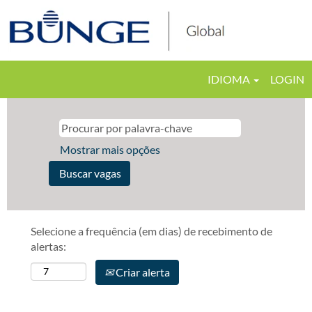
IDIOMA
LOGIN
Mostrar mais opções
Selecione a frequência (em dias) de recebimento de
alertas:
Criar alerta