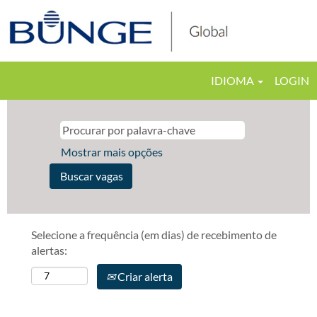
IDIOMA
LOGIN
Mostrar mais opções
Selecione a frequência (em dias) de recebimento de
alertas:
Criar alerta