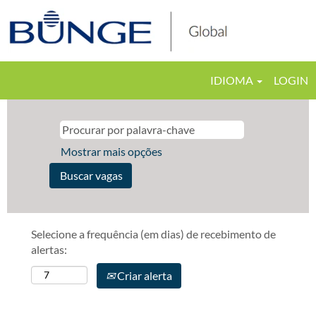
IDIOMA
LOGIN
Mostrar mais opções
Selecione a frequência (em dias) de recebimento de
alertas:
Criar alerta