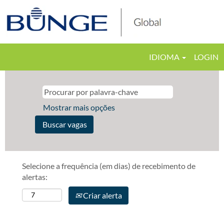
IDIOMA
LOGIN
Mostrar mais opções
Selecione a frequência (em dias) de recebimento de
alertas:
Criar alerta