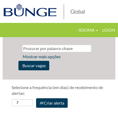
IDIOMA
LOGIN
Mostrar mais opções
Selecione a frequência (em dias) de recebimento de
alertas:
Criar alerta