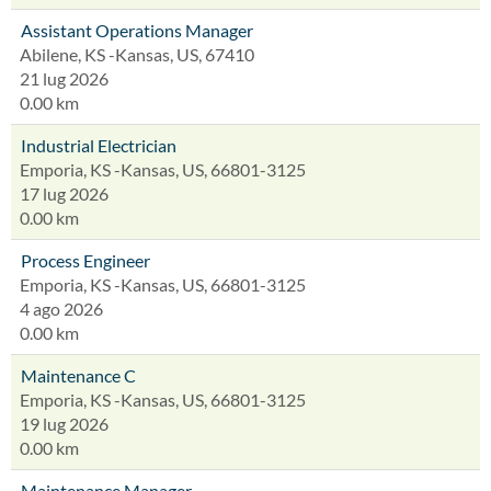
Assistant Operations Manager
Abilene, KS -Kansas, US, 67410
21 lug 2026
0.00 km
Industrial Electrician
Emporia, KS -Kansas, US, 66801-3125
17 lug 2026
0.00 km
Process Engineer
Emporia, KS -Kansas, US, 66801-3125
4 ago 2026
0.00 km
Maintenance C
Emporia, KS -Kansas, US, 66801-3125
19 lug 2026
0.00 km
Maintenance Manager