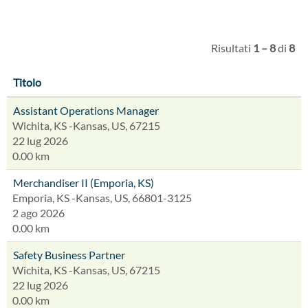
Risultati
1 – 8
di
8
Titolo
Assistant Operations Manager
Wichita, KS -Kansas, US, 67215
22 lug 2026
0.00 km
Merchandiser II (Emporia, KS)
Emporia, KS -Kansas, US, 66801-3125
2 ago 2026
0.00 km
Safety Business Partner
Wichita, KS -Kansas, US, 67215
22 lug 2026
0.00 km