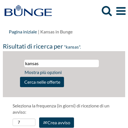
(pagina
Pagina iniziale
|
Kansas in Bunge
corrente)
Risultati di ricerca per
"kansas".
Mostra più opzioni
Seleziona la frequenza (in giorni) di ricezione di un
avviso:
Crea avviso