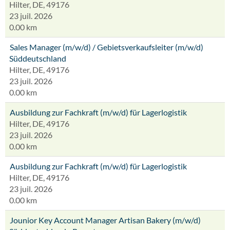
Hilter, DE, 49176
23 juil. 2026
0.00 km
Sales Manager (m/w/d) / Gebietsverkaufsleiter (m/w/d)
Süddeutschland
Hilter, DE, 49176
23 juil. 2026
0.00 km
Ausbildung zur Fachkraft (m/w/d) für Lagerlogistik
Hilter, DE, 49176
23 juil. 2026
0.00 km
Ausbildung zur Fachkraft (m/w/d) für Lagerlogistik
Hilter, DE, 49176
23 juil. 2026
0.00 km
Jounior Key Account Manager Artisan Bakery (m/w/d)