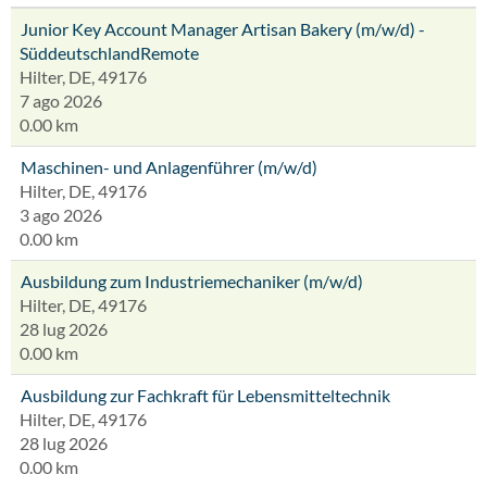
Junior Key Account Manager Artisan Bakery (m/w/d) -
SüddeutschlandRemote
Hilter, DE, 49176
7 ago 2026
0.00 km
Maschinen- und Anlagenführer (m/w/d)
Hilter, DE, 49176
3 ago 2026
0.00 km
Ausbildung zum Industriemechaniker (m/w/d)
Hilter, DE, 49176
28 lug 2026
0.00 km
Ausbildung zur Fachkraft für Lebensmitteltechnik
Hilter, DE, 49176
28 lug 2026
0.00 km