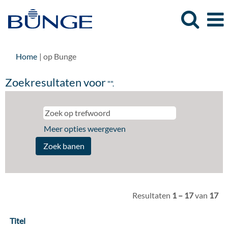
(huidige
Home
|
op Bunge
pagina)
Zoekresultaten voor
"".
Meer opties weergeven
Resultaten
1 – 17
van
17
Titel