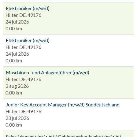
Elektroniker (m/w/d)
Hilter, DE, 49176
24 jul 2026
0.00 km
Elektroniker (m/w/d)
Hilter, DE, 49176
24 jul 2026
0.00 km
Maschinen- und Anlagenführer (m/w/d)
Hilter, DE, 49176
3 aug 2026
0.00 km
Junior Key Account Manager (m/w/d) Süddeutschland
Hilter, DE, 49176
23 jul 2026
0.00 km
Sales Manager (m/w/d) / Gebietsverkaufsleiter (m/w/d)