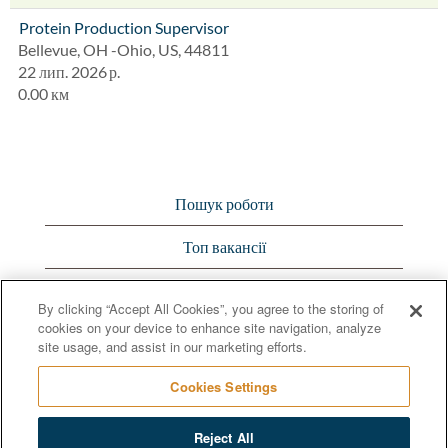
Protein Production Supervisor
Bellevue, OH -Ohio, US, 44811
22 лип. 2026 р.
0.00 км
Пошук роботи
Топ вакансії
Переглянути всі вакансії
By clicking “Accept All Cookies”, you agree to the storing of
cookies on your device to enhance site navigation, analyze
Bunge.com
site usage, and assist in our marketing efforts.
Cookies Settings
Reject All