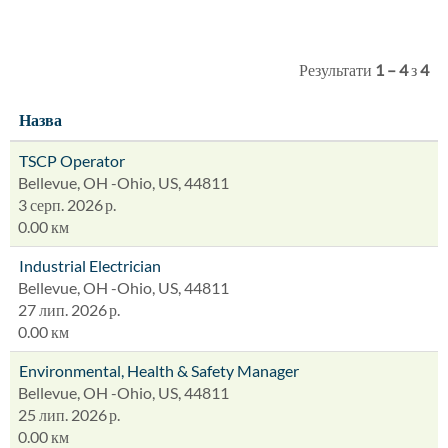
Результати
1 – 4
з
4
Назва
TSCP Operator
Bellevue, OH -Ohio, US, 44811
3 серп. 2026 р.
0.00 км
Industrial Electrician
Bellevue, OH -Ohio, US, 44811
27 лип. 2026 р.
0.00 км
Environmental, Health & Safety Manager
Bellevue, OH -Ohio, US, 44811
25 лип. 2026 р.
0.00 км