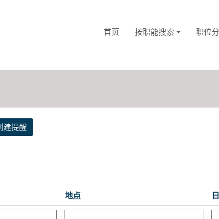
首页
按职能搜索
职位
创建提醒
地点