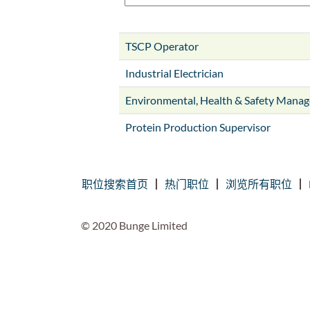
TSCP Operator
Industrial Electrician
Environmental, Health & Safety Manag
Protein Production Supervisor
职位搜索首页
热门职位
浏览所有职位
© 2020 Bunge Limited