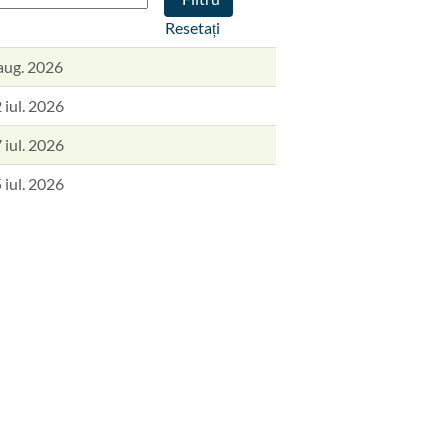
Resetați
aug. 2026
 iul. 2026
 iul. 2026
 iul. 2026