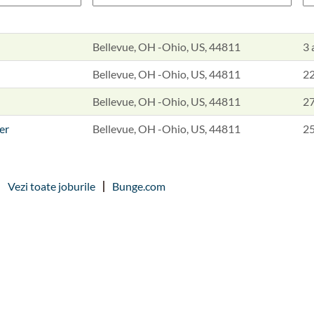
Bellevue, OH -Ohio, US, 44811
3 
Bellevue, OH -Ohio, US, 44811
22
Bellevue, OH -Ohio, US, 44811
27
er
Bellevue, OH -Ohio, US, 44811
25
Vezi toate joburile
Bunge.com