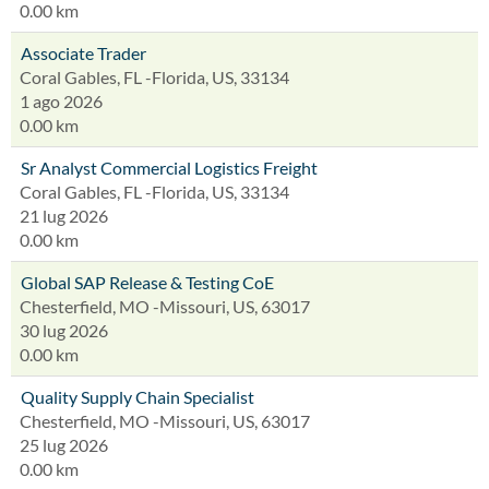
0.00 km
Associate Trader
Coral Gables, FL -Florida, US, 33134
1 ago 2026
0.00 km
Sr Analyst Commercial Logistics Freight
Coral Gables, FL -Florida, US, 33134
21 lug 2026
0.00 km
Global SAP Release & Testing CoE
Chesterfield, MO -Missouri, US, 63017
30 lug 2026
0.00 km
Quality Supply Chain Specialist
Chesterfield, MO -Missouri, US, 63017
25 lug 2026
0.00 km