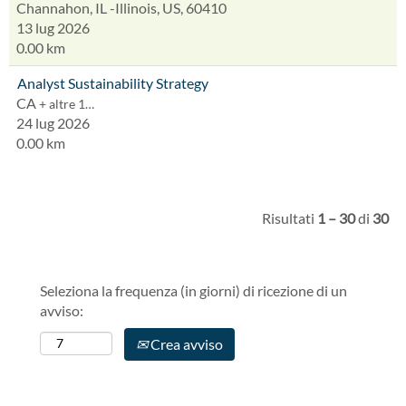
Channahon, IL -Illinois, US, 60410
13 lug 2026
0.00 km
Analyst Sustainability Strategy
CA
+ altre 1…
24 lug 2026
0.00 km
Risultati
1 – 30
di
30
Seleziona la frequenza (in giorni) di ricezione di un
avviso:
Crea avviso