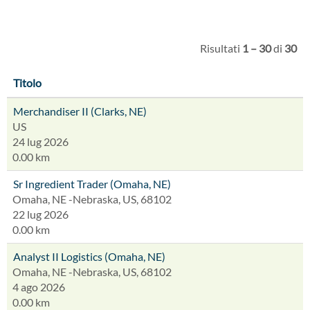
Risultati
1 – 30
di
30
Titolo
Merchandiser II (Clarks, NE)
US
24 lug 2026
0.00 km
Sr Ingredient Trader (Omaha, NE)
Omaha, NE -Nebraska, US, 68102
22 lug 2026
0.00 km
Analyst II Logistics (Omaha, NE)
Omaha, NE -Nebraska, US, 68102
4 ago 2026
0.00 km