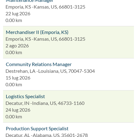
Emporia, KS -Kansas, US, 66801-3125
22 lug 2026
0.00 km
Merchandiser II (Emporia, KS)
Emporia, KS -Kansas, US, 66801-3125
2 ago 2026
0.00 km
Community Relations Manager
Destrehan, LA -Louisiana, US, 70047-5304
15 lug 2026
0.00 km
Logistics Specialist
Decatur, IN -Indiana, US, 46733-1160
24 lug 2026
0.00 km
Production Support Specialist
Decatur, AL -Alabama, US, 35601-2678