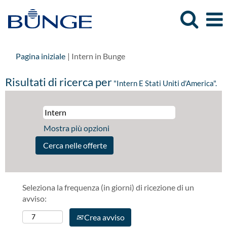
(pagina
Pagina iniziale
|
Intern in Bunge
corrente)
Risultati di ricerca per
"Intern E Stati Uniti d'America".
Mostra più opzioni
Seleziona la frequenza (in giorni) di ricezione di un
avviso:
Crea avviso