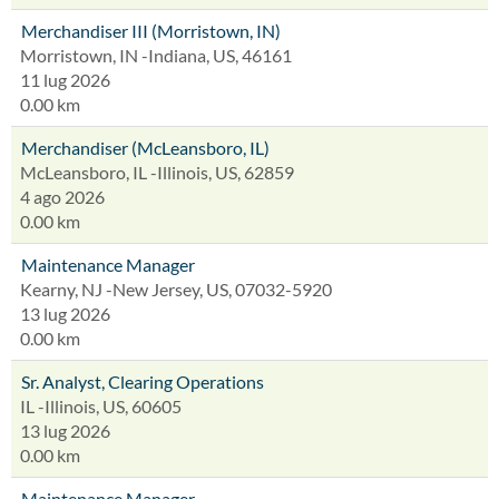
Merchandiser III (Morristown, IN)
Morristown, IN -Indiana, US, 46161
11 lug 2026
0.00 km
Merchandiser (McLeansboro, IL)
McLeansboro, IL -Illinois, US, 62859
4 ago 2026
0.00 km
Maintenance Manager
Kearny, NJ -New Jersey, US, 07032-5920
13 lug 2026
0.00 km
Sr. Analyst, Clearing Operations
IL -Illinois, US, 60605
13 lug 2026
0.00 km
Maintenance Manager