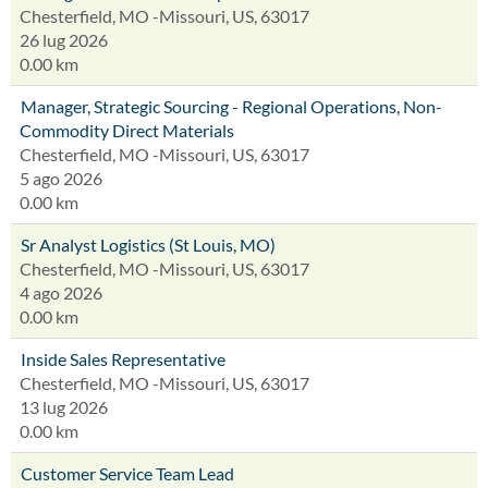
Chesterfield, MO -Missouri, US, 63017
26 lug 2026
0.00 km
Manager, Strategic Sourcing - Regional Operations, Non-
Commodity Direct Materials
Chesterfield, MO -Missouri, US, 63017
5 ago 2026
0.00 km
Sr Analyst Logistics (St Louis, MO)
Chesterfield, MO -Missouri, US, 63017
4 ago 2026
0.00 km
Inside Sales Representative
Chesterfield, MO -Missouri, US, 63017
13 lug 2026
0.00 km
Customer Service Team Lead