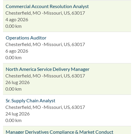
Commercial Account Resolution Analyst
Chesterfield, MO -Missouri, US, 63017
4 ago 2026
0.00 km
Operations Auditor
Chesterfield, MO -Missouri, US, 63017
6 ago 2026
0.00 km
North America Service Delivery Manager
Chesterfield, MO -Missouri, US, 63017
26 lug 2026
0.00 km
Sr. Supply Chain Analyst
Chesterfield, MO -Missouri, US, 63017
24 lug 2026
0.00 km
Manager Derivatives Compliance & Market Conduct