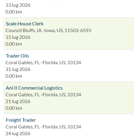
13 lug 2026
0.00 km
Scale House Clerk
Council Bluffs, IA -Iowa, US, 51503-6593
15 lug 2026
0.00 km
Trader Oils
Coral Gables, FL -Florida, US, 33134
31 lug 2026
0.00 km
Anl II Commercial Logistics
Coral Gables, FL -Florida, US, 33134
21 lug 2026
0.00 km
Freight Trader
Coral Gables, FL -Florida, US, 33134
24 lug 2026