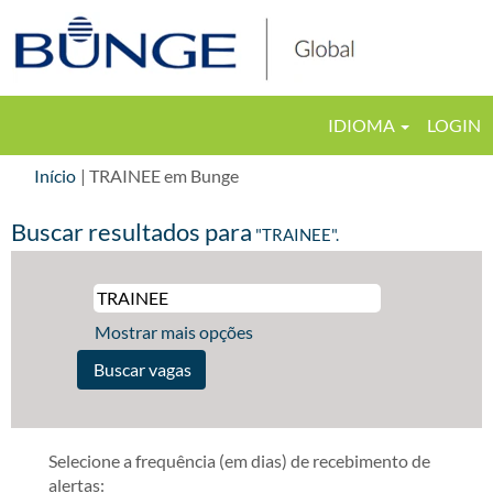
IDIOMA
LOGIN
(página
Início
|
TRAINEE em Bunge
atual)
Buscar resultados para
"TRAINEE".
Mostrar mais opções
Selecione a frequência (em dias) de recebimento de
alertas: