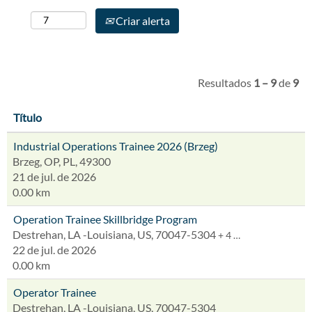
Criar alerta
Resultados
1 – 9
de
9
Título
Industrial Operations Trainee 2026 (Brzeg)
Brzeg, OP, PL, 49300
21 de jul. de 2026
0.00 km
Operation Trainee Skillbridge Program
Destrehan, LA -Louisiana, US, 70047-5304
+ 4 …
22 de jul. de 2026
0.00 km
Operator Trainee
Destrehan, LA -Louisiana, US, 70047-5304