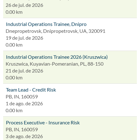
26 de jul. de 2026
0.00 km
Industrial Operations Trainee, Dnipro
Dnepropetrovsk, Dnipropetrovsk, UA, 320091
19 de jul. de 2026
0.00 km
Industrial Operations Trainee 2026 (Kruszwica)
Kruszwica, Kuyavian-Pomeranian, PL, 88-150
21 de jul. de 2026
0.00 km
Team Lead - Credit Risk
PB, IN, 160059
1 de ago. de 2026
0.00 km
Process Executive - Insurance Risk
PB, IN, 160059
3 de ago. de 2026