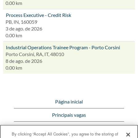
0.00 km
Process Executive - Credit Risk
PB, IN, 160059
3 de ago. de 2026
0.00 km
Industrial Operations Trainee Program - Porto Corsini
Porto Corsini, RA, IT, 48010
8 de ago. de 2026
0.00 km
Página inicial
Principais vagas
Visualizar todas as vagas
By clicking “Accept All Cookies”, you agree to the storing of