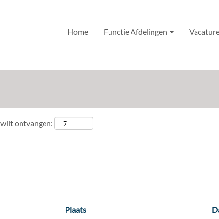
Home
Functie Afdelingen
Vacatur
.
 wilt ontvangen:
Plaats
D