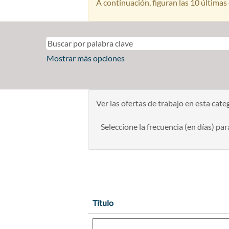
A continuación, figuran las 10 últimas 
Mostrar más opciones
Ver las ofertas de trabajo en esta cate
Seleccione la frecuencia (en días) para
Título