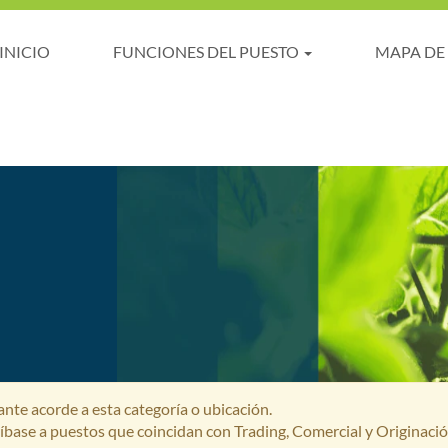
INICIO
FUNCIONES DEL PUESTO
MAPA DE
te acorde a esta categoría o ubicación.
críbase a puestos que coincidan con Trading, Comercial y Originaci