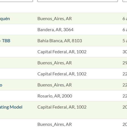
equén
Buenos_Aires, AR
6 
Bandera, AR, 3064
6 
 - TBB
Bahia Blanca, AR, 8103
5 
Capital Federal, AR, 1002
30
Buenos_Aires, AR
29
Capital Federal, AR, 1002
22
co
Buenos_Aires, AR
22
Rosario, AR, 2000
22
ating Model
Capital Federal, AR, 1002
20
Buenos_Aires, AR
20