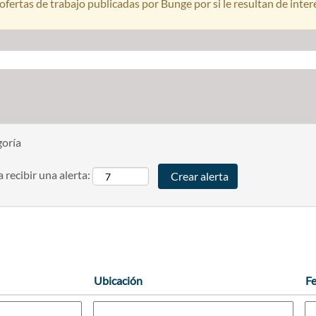
ofertas de trabajo publicadas por Bunge por si le resultan de inter
goría
 recibir una alerta:
Ubicación
F