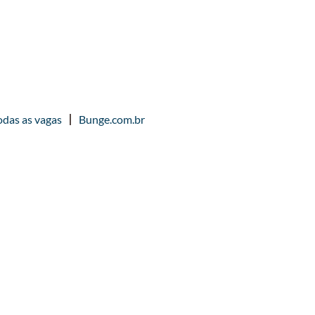
odas as vagas
Bunge.com.br