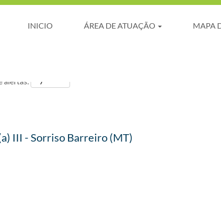
INICIO
ÁREA DE ATUAÇÃO
MAPA 
 alertas:
a) III - Sorriso Barreiro (MT)