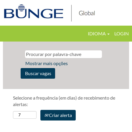
IDIOMA
LOGIN
Mostrar mais opções
Selecione a frequência (em dias) de recebimento de
alertas:
Criar alerta