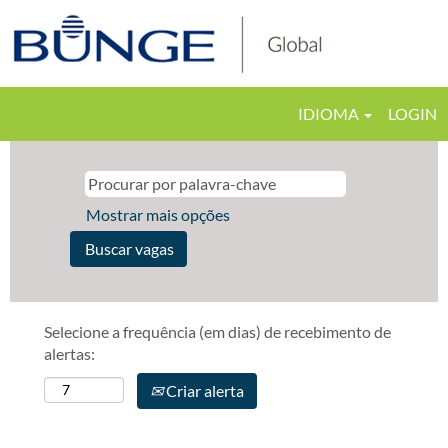
IDIOMA
LOGIN
Mostrar mais opções
Selecione a frequência (em dias) de recebimento de
alertas:
Criar alerta