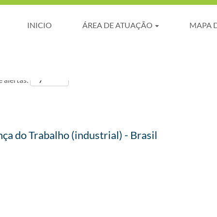
INICIO
ÁREA DE ATUAÇÃO
MAPA 
 alertas:
a do Trabalho (industrial) - Brasil