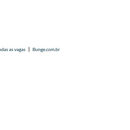
odas as vagas
Bunge.com.br