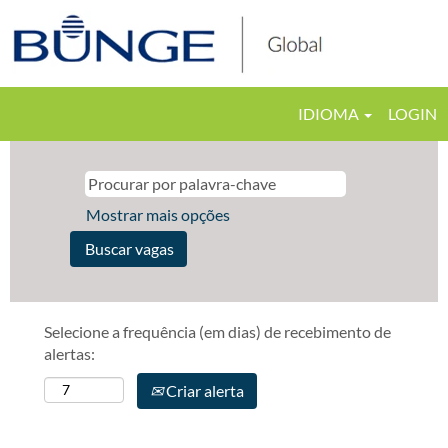
IDIOMA
LOGIN
Mostrar mais opções
Selecione a frequência (em dias) de recebimento de
alertas:
Criar alerta