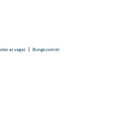
odas as vagas
Bunge.com.br