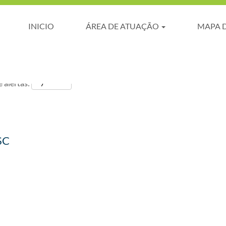
INICIO
ÁREA DE ATUAÇÃO
MAPA 
 alertas:
SC