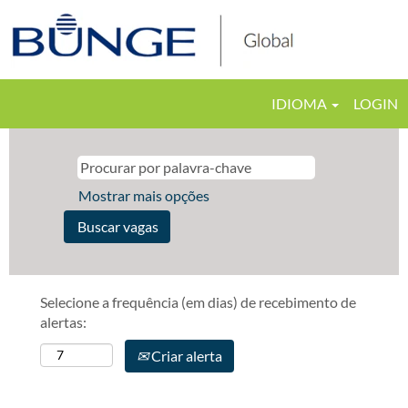
IDIOMA
LOGIN
Mostrar mais opções
Selecione a frequência (em dias) de recebimento de
alertas:
Criar alerta