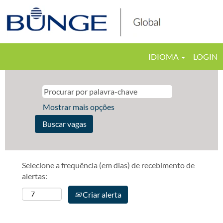
IDIOMA
LOGIN
Mostrar mais opções
Selecione a frequência (em dias) de recebimento de
alertas:
Criar alerta