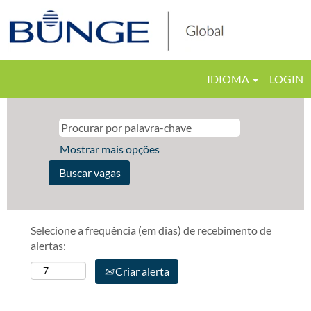
IDIOMA
LOGIN
Mostrar mais opções
Selecione a frequência (em dias) de recebimento de
alertas:
Criar alerta