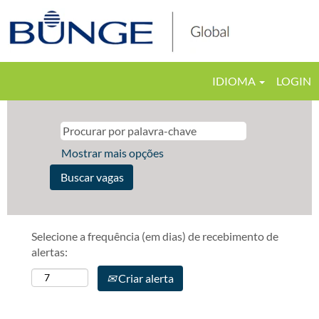
IDIOMA
LOGIN
Mostrar mais opções
Selecione a frequência (em dias) de recebimento de
alertas:
Criar alerta