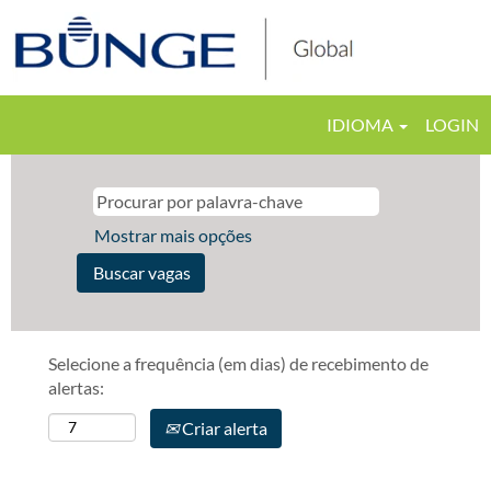
IDIOMA
LOGIN
Mostrar mais opções
Selecione a frequência (em dias) de recebimento de
alertas:
Criar alerta