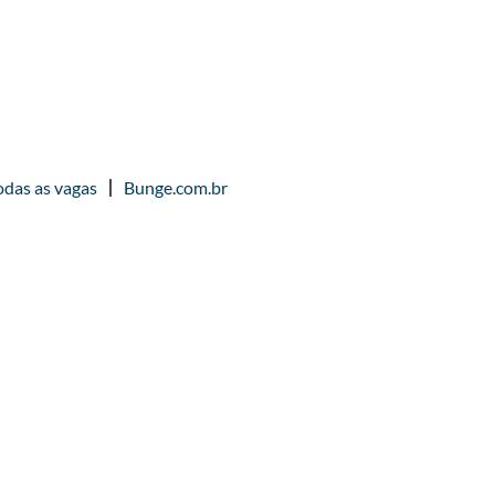
odas as vagas
Bunge.com.br