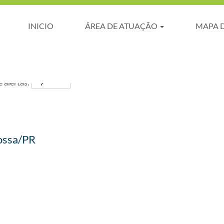
INICIO
ÁREA DE ATUAÇÃO
MAPA 
 alertas:
rossa/PR