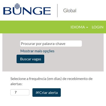
IDIOMA
LOGIN
Mostrar mais opções
Selecione a frequência (em dias) de recebimento de
alertas:
Criar alerta