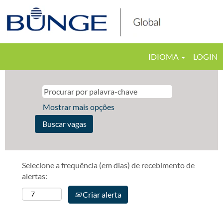
IDIOMA
LOGIN
Mostrar mais opções
Selecione a frequência (em dias) de recebimento de
alertas:
Criar alerta