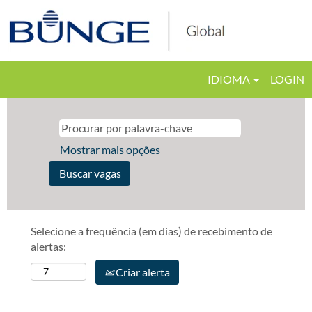
IDIOMA
LOGIN
Mostrar mais opções
Selecione a frequência (em dias) de recebimento de
alertas:
Criar alerta