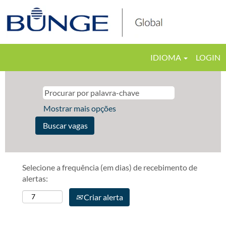
IDIOMA
LOGIN
Mostrar mais opções
Selecione a frequência (em dias) de recebimento de
alertas:
Criar alerta