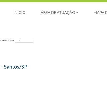
INICIO
ÁREA DE ATUAÇÃO
MAPA 
 alertas:
r - Santos/SP