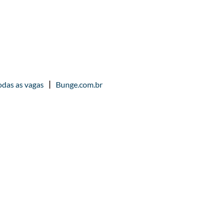
odas as vagas
Bunge.com.br