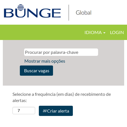
IDIOMA
LOGIN
Mostrar mais opções
Selecione a frequência (em dias) de recebimento de
alertas:
Criar alerta