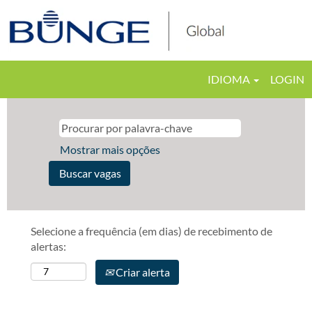
IDIOMA
LOGIN
Mostrar mais opções
Selecione a frequência (em dias) de recebimento de
alertas:
Criar alerta