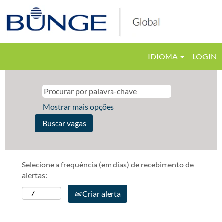
IDIOMA
LOGIN
Mostrar mais opções
Selecione a frequência (em dias) de recebimento de
alertas:
Criar alerta