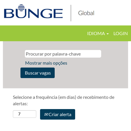
IDIOMA
LOGIN
Mostrar mais opções
Selecione a frequência (em dias) de recebimento de
alertas:
Criar alerta