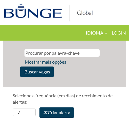
IDIOMA
LOGIN
Mostrar mais opções
Selecione a frequência (em dias) de recebimento de
alertas:
Criar alerta