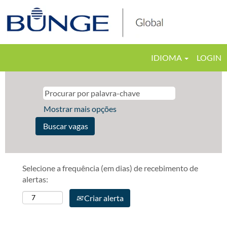
IDIOMA
LOGIN
Mostrar mais opções
Selecione a frequência (em dias) de recebimento de
alertas:
Criar alerta