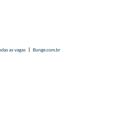
odas as vagas
Bunge.com.br