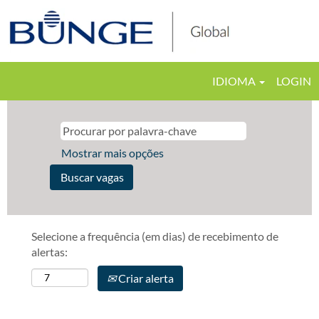
IDIOMA
LOGIN
Mostrar mais opções
Selecione a frequência (em dias) de recebimento de
alertas:
Criar alerta