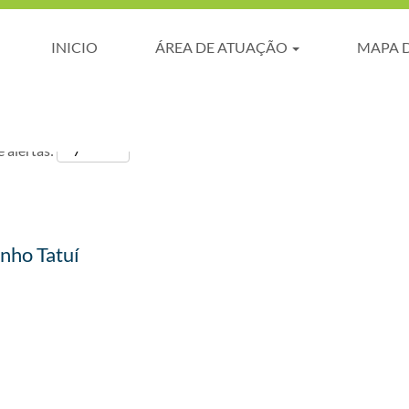
INICIO
ÁREA DE ATUAÇÃO
MAPA 
 alertas:
nho Tatuí