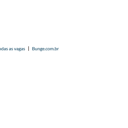
odas as vagas
Bunge.com.br