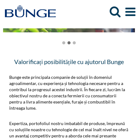
Valorificați posibilitățile cu ajutorul Bunge
Bunge este principala companie de soluții în domeniul
agroalimentar, cu experiența și tehnologia necesare pentru a
contribui la progresul acestei industrii. În fiecare zi, lucrăm la
obiectivul nostru de a conecta fermierii cu consumatorii
pentru a livra alimente esențiale, furaje și combustibil în
întreaga lume.
Expertiza, portofoliul nostru imbatabil de produse, împreună
cu soluțiile noastre cu tehnologie de cel mai înalt nivel ne oferă
un avantaj competitiv pentru a aborda cele mai presante