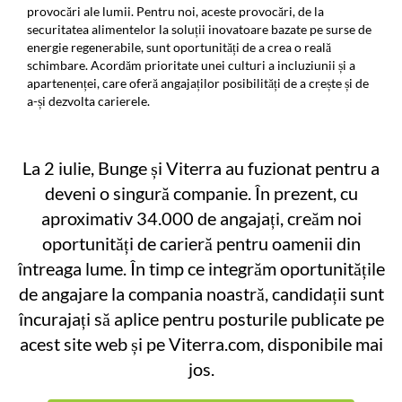
provocări ale lumii. Pentru noi, aceste provocări, de la
securitatea alimentelor la soluții inovatoare bazate pe surse de
energie regenerabile, sunt oportunități de a crea o reală
schimbare. Acordăm prioritate unei culturi a incluziunii și a
apartenenței, care oferă angajaților posibilități de a crește și de
a-și dezvolta carierele.
La 2 iulie, Bunge și Viterra au fuzionat pentru a
deveni o singură companie. În prezent, cu
aproximativ 34.000 de angajați, creăm noi
oportunități de carieră pentru oamenii din
întreaga lume. În timp ce integrăm oportunitățile
de angajare la compania noastră, candidații sunt
încurajați să aplice pentru posturile publicate pe
acest site web și pe Viterra.com, disponibile mai
jos.