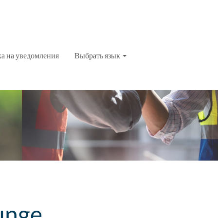
ка на уведомления
Выбрать язык
unge