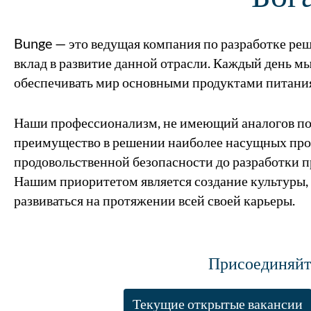
Bunge — это ведущая компания по разработке ре
вклад в развитие данной отрасли. Каждый день 
обеспечивать мир основными продуктами питания
Наши профессионализм, не имеющий аналогов пор
преимущество в решении наиболее насущных пробл
продовольственной безопасности до разработки 
Нашим приоритетом является создание культуры, 
развиваться на протяжении всей своей карьеры.
Присоединяйт
Текущие открытые вакансии