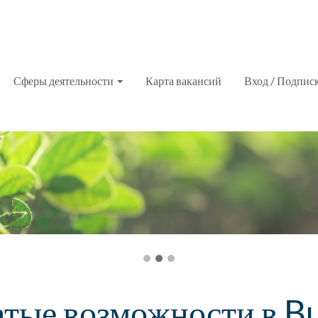
Сферы деятельности
Карта вакансий
Вход / Подпис
атые возможности в B