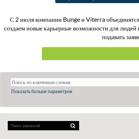
С 2 июля компании Bunge и Viterra объединятся
создаем новые карьерные возможности для людей п
подавать заяв
Показать больше параметров
Программы
озвучивания
содержимого