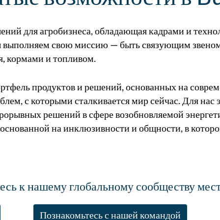
шений для агробизнеса, обладающая кадрами и техн
мы выполняем свою миссию — быть связующим звено
, кормами и топливом.
тфель продуктов и решений, основанных на соврем
ем, с которыми сталкивается мир сейчас. Для нас 
прорывных решений в сфере возобновляемой энергет
основанной на инклюзивности и общности, в которо
есь к нашему глобальному сообществу мест
Познакомьтесь с нашей командой