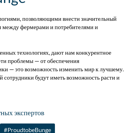
ологиями, позволяющими внести значительный
м между фермерами и потребителями и
енных технологиях, дают нам конкурентное
эти проблемы — от обеспечения
ики — это возможность изменить мир к лучшему.
й сотрудники будут иметь возможность расти и
ных экспертов
#ProudtobeBunge